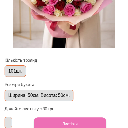
Кількість троянд
101шт.
Розміри букета
Ширина: 50см. Висота: 50см.
Додайте листівку +30 грн
Листівки