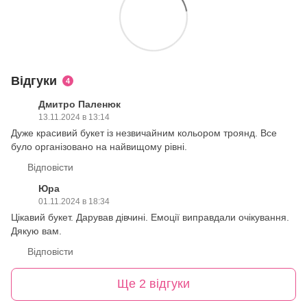
Відгуки
4
Дмитро Паленюк
13.11.2024 в 13:14
Дуже красивий букет із незвичайним кольором троянд. Все
було організовано на найвищому рівні.
Відповісти
Юра
01.11.2024 в 18:34
Цікавий букет. Дарував дівчині. Емоції виправдали очікування.
Дякую вам.
Відповісти
Ще 2 відгуки