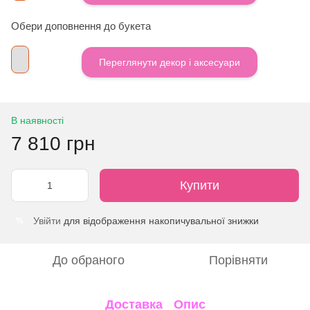
Обери доповнення до букета
Переглянути декор і аксесуари
В наявності
7 810 грн
Купити
Увійти
для відображення накопичувальної знижки
%
До обраного
Порівняти
Доставка
Опис