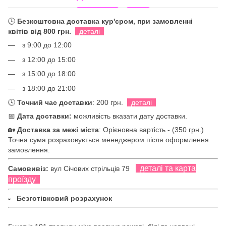
🕒
Безкоштовна доставка кур'єром, при замовленні
квітів від 800 грн.
деталі
з 9:00 до 12:00
з 12:00 до 15:00
з 15:00 до 18:00
з 18:00 до 21:00
🕓
Точний час доставки
: 200 грн.
деталі
📅
Дата доставки:
можливість вказати дату доставки.
🏡
Доставка за межі міста
: Орієновна вартість - (350 грн.)
Точна сума розраховується менеджером після оформлення
замовлення.
деталі та карта
Самовивіз:
вул Січових стрільців 79
проїзду
▫
Безготівковий розрахунок