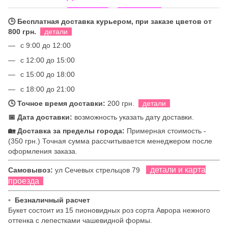
🕒 Бесплатная доставка курьером, при заказе цветов от
800 грн.
детали
с 9:00 до 12:00
с 12:00 до 15:00
с 15:00 до 18:00
с 18:00 до 21:00
🕓 Точное время доставки:
200 грн.
детали
📅 Дата доставки:
возможность указать дату доставки.
🏡 Доставка за пределы города:
Примерная стоимость -
(350 грн.) Точная сумма рассчитывается менеджером после
оформления заказа.
детали и карта
Самовывоз:
ул Сечевых стрельцов 79
проезда
▫ Безналичный расчет
Букет состоит из 15 пионовидных роз сорта Аврора нежного
оттенка с лепестками чашевидной формы.