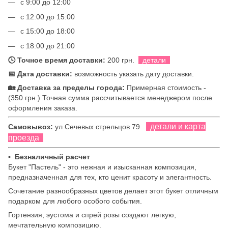
с 9:00 до 12:00
с 12:00 до 15:00
с 15:00 до 18:00
с 18:00 до 21:00
🕓 Точное время доставки:
200 грн.
детали
📅 Дата доставки:
возможность указать дату доставки.
🏡 Доставка за пределы города:
Примерная стоимость -
(350 грн.) Точная сумма рассчитывается менеджером после
оформления заказа.
детали и карта
Самовывоз:
ул Сечевых стрельцов 79
проезда
▫ Безналичный расчет
Букет "Пастель" - это нежная и изысканная композиция,
предназначенная для тех, кто ценит красоту и элегантность.
Сочетание разнообразных цветов делает этот букет отличным
подарком для любого особого события.
Гортензия, эустома и спрей розы создают легкую,
мечтательную композицию.