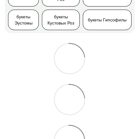
букеты
букеты
букеты Гипсофилы
Эустомы
Кустовых Роз