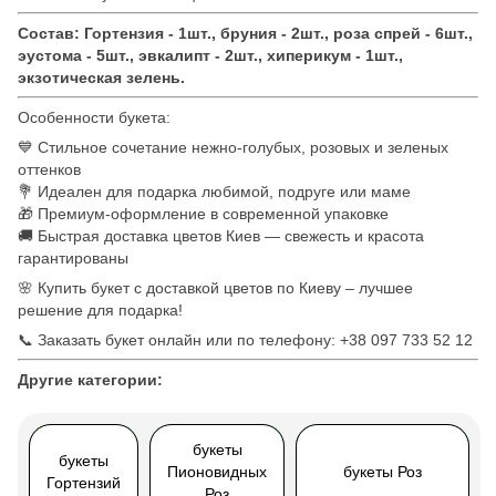
Состав: Гортензия - 1шт., бруния - 2шт., роза спрей - 6шт.,
эустома - 5шт., эвкалипт - 2шт., хиперикум - 1шт.,
экзотическая зелень.
Особенности букета:
💙 Стильное сочетание нежно-голубых, розовых и зеленых
оттенков
💐 Идеален для подарка любимой, подруге или маме
🎁 Премиум-оформление в современной упаковке
🚚 Быстрая доставка цветов Киев — свежесть и красота
гарантированы
🌸 Купить букет с доставкой цветов по Киеву – лучшее
решение для подарка!
📞 Заказать букет онлайн или по телефону: +38 097 733 52 12
Другие категории:
букеты
букеты
Пионовидных
букеты Роз
Гортензий
Роз