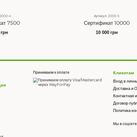
 2000-4
Артикул: 2000-5
ат 7500
Сертификат 10000
 грн
10 000 грн
Принимаем к оплате
Клиентам
Вход в личн
ция
Доставка и 
Контактная 
Договор пуб
Политика ко
Мы в соцсетя
et