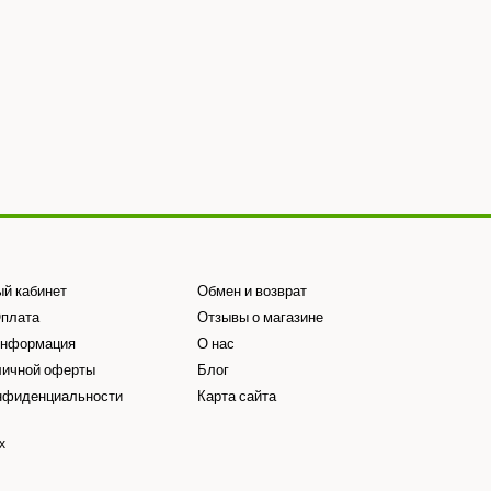
ый кабинет
Обмен и возврат
Оплата
Отзывы о магазине
информация
О нас
личной оферты
Блог
нфиденциальности
Карта сайта
х