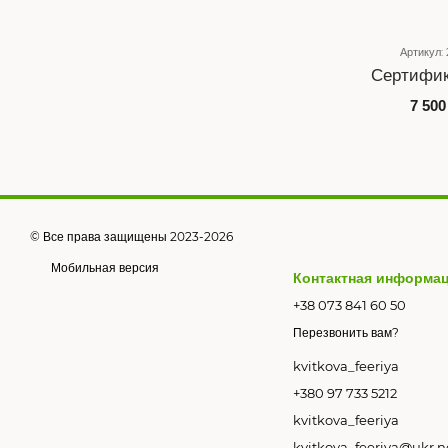
Артикул:
Сертифик
7 500
© Все права защищены 2023-2026
Мобильная версия
Контактная информа
+38 073 841 60 50
Перезвонить вам?
kvitkova_feeriya
+380 97 733 5212
kvitkova_feeriya
kvitkova_feeriya@ukr.n