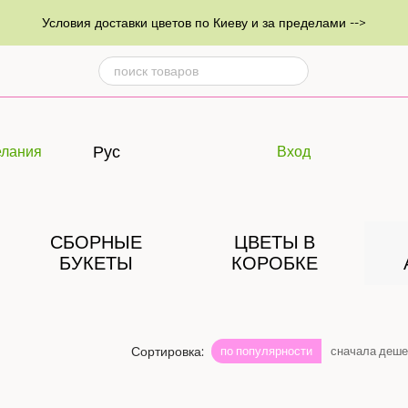
Условия доставки цветов по Киеву и за пределами -->
Рус
лания
Вход
СБОРНЫЕ
ЦВЕТЫ В
БУКЕТЫ
КОРОБКЕ
Сортировка:
по популярности
сначала деш