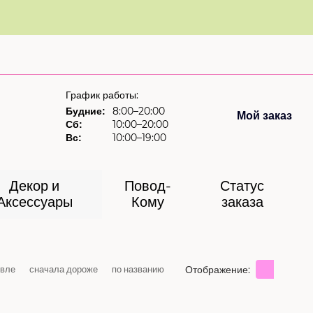
График работы:
8:00–20:00
Будние:
Мой заказ
10:00–20:00
Сб:
10:00–19:00
Вс:
Декор и
Повод-
Статус
Аксессуары
Кому
заказа
Отображение:
евле
сначала дороже
по названию