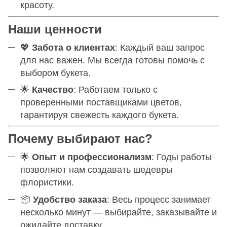
красоту.
Наши ценности
💖
Забота о клиентах
: Каждый ваш запрос
для нас важен. Мы всегда готовы помочь с
выбором букета.
🌟
Качество
: Работаем только с
проверенными поставщиками цветов,
гарантируя свежесть каждого букета.
Почему выбирают нас?
🌟
Опыт и профессионализм
: Годы работы
позволяют нам создавать шедевры
флористики.
📦
Удобство заказа
: Весь процесс занимает
несколько минут — выбирайте, заказывайте и
ожидайте доставку.