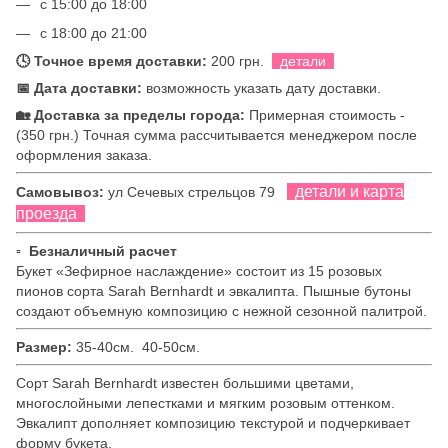
с 15:00 до 18:00
с 18:00 до 21:00
🕓 Точное время доставки:
200 грн.
детали
📅 Дата доставки:
возможность указать дату доставки.
🏡 Доставка за пределы города:
Примерная стоимость -
(350 грн.) Точная сумма рассчитывается менеджером после
оформления заказа.
детали и карта
Самовывоз:
ул Сечевых стрельцов 79
проезда
▫ Безналичный расчет
Букет «Зефирное наслаждение» состоит из 15 розовых
пионов сорта Sarah Bernhardt и эвкалипта. Пышные бутоны
создают объемную композицию с нежной сезонной палитрой.
Размер:
35-40см.
40-50см.
Сорт Sarah Bernhardt известен большими цветами,
многослойными лепестками и мягким розовым оттенком.
Эвкалипт дополняет композицию текстурой и подчеркивает
форму букета.