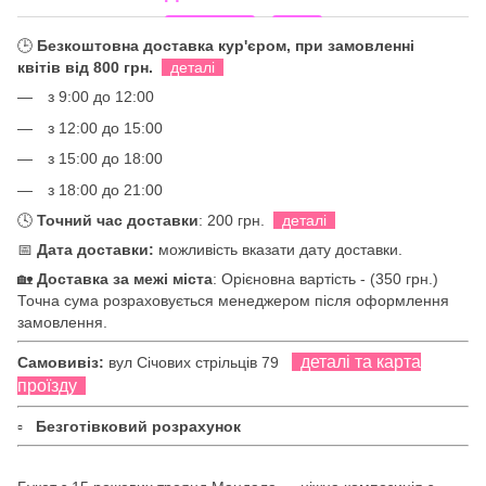
🕒
Безкоштовна доставка кур'єром, при замовленні
квітів від 800 грн.
деталі
з 9:00 до 12:00
з 12:00 до 15:00
з 15:00 до 18:00
з 18:00 до 21:00
🕓
Точний час доставки
: 200 грн.
деталі
📅
Дата доставки:
можливість вказати дату доставки.
🏡
Доставка за межі міста
: Орієновна вартість - (350 грн.)
Точна сума розраховується менеджером після оформлення
замовлення.
деталі та карта
Самовивіз:
вул Січових стрільців 79
проїзду
▫
Безготівковий розрахунок