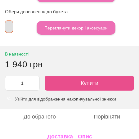
Обери доповнення до букета
Переглянути декор і аксесуари
В наявності
1 940 грн
Купити
Увійти
для відображення накопичувальної знижки
%
До обраного
Порівняти
Доставка
Опис