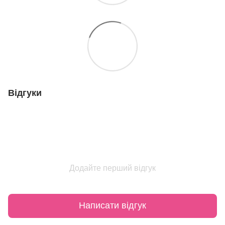
Відгуки
Додайте перший відгук
Написати відгук