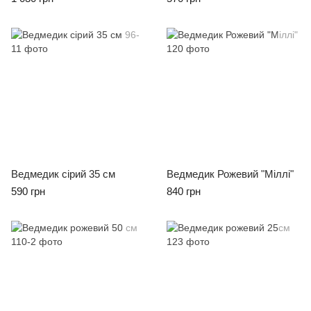
Ведмедик сірий 35 см
Ведмедик Рожевий "Міллі"
590 грн
840 грн