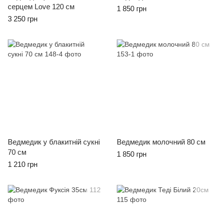
серцем Love 120 см
1 850 грн
3 250 грн
Ведмедик у блакитній сукні
Ведмедик молочний 80 см
70 см
1 850 грн
1 210 грн