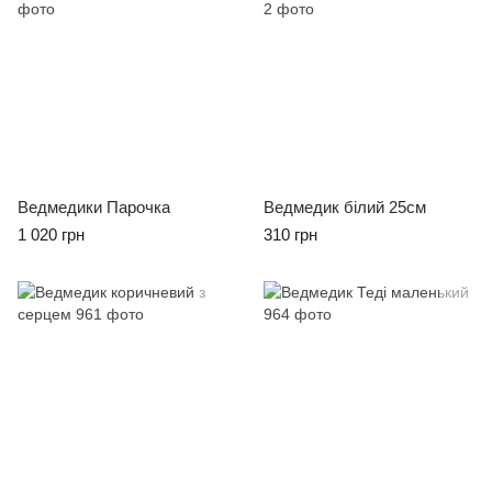
Ведмедики Парочка
Ведмедик білий 25см
1 020 грн
310 грн