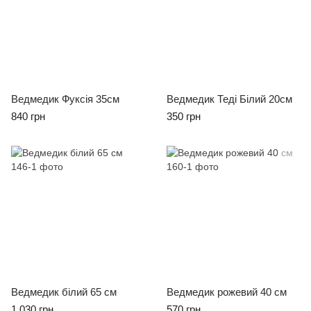
Ведмедик Фуксія 35см
Ведмедик Теді Білий 20см
840 грн
350 грн
Ведмедик білий 65 см
Ведмедик рожевий 40 см
1 030 грн
570 грн