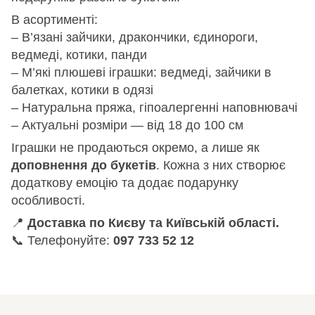
В асортименті:
– В’язані зайчики, дракончики, єдинороги,
ведмеді, котики, панди
– М’які плюшеві іграшки: ведмеді, зайчики в
балетках, котики в одязі
– Натуральна пряжа, гіпоалергенні наповнювачі
– Актуальні розміри — від 18 до 100 см
Іграшки не продаються окремо, а лише як
доповнення до букетів
. Кожна з них створює
додаткову емоцію та додає подарунку
особливості.
📍
Доставка по Києву та Київській області.
📞 Телефонуйте:
097 733 52 12