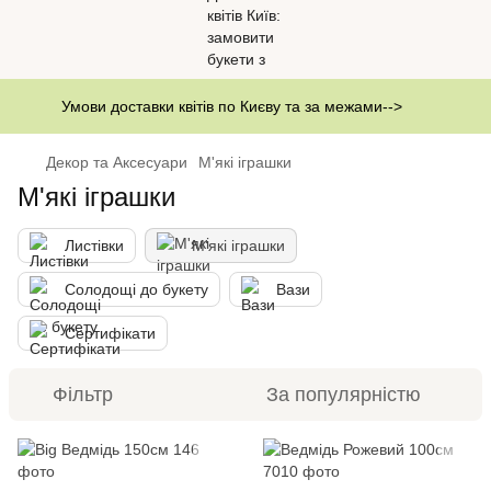
Умови доставки квітів по Києву та за межами-->
Декор та Аксесуари
М'які іграшки
М'які іграшки
Листівки
М'які іграшки
Солодощі до букету
Вази
Сертифікати
Фільтр
За популярністю