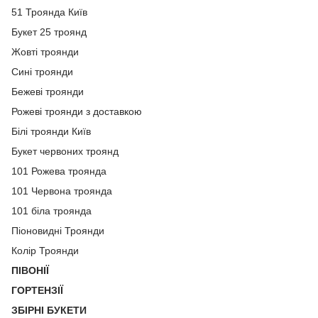
51 Троянда Київ
Букет 25 троянд
Жовті троянди
Сині троянди
Бежеві троянди
Рожеві троянди з доставкою
Білі троянди Київ
Букет червоних троянд
101 Рожева троянда
101 Червона троянда
101 біла троянда
Піоновидні Троянди
Колір Троянди
ПІВОНІЇ
ГОРТЕНЗІЇ
ЗБІРНІ БУКЕТИ