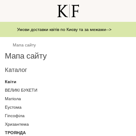
Умови доставки квітів по Києву та за межами-->
Мапа сайту
Мапа сайту
Каталог
Квіти
ВЕЛИКІ БУКЕТИ
Матіола
Еустома
Гіпсофіла
Хризантема
ТРОЯНДА