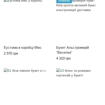
Новинка
Еустома в коробці Мікс
Букет Альстромерій
"Веселка"
2 970 грн
4 310 грн
Бестселлери