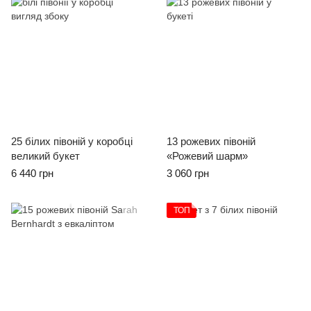
Бестселлери
Бестселлери
25 білих півоній у коробці
13 рожевих півоній
великий букет
«Рожевий шарм»
6 440 грн
3 060 грн
Бестселлери
ТОП