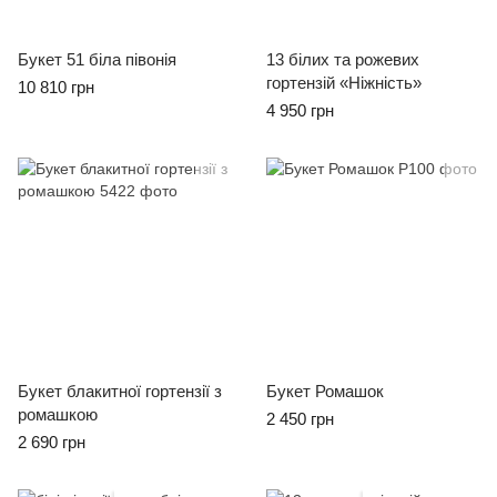
Букет 51 біла півонія
13 білих та рожевих
гортензій «Ніжність»
10 810 грн
4 950 грн
Букет блакитної гортензії з
Букет Ромашок
ромашкою
2 450 грн
2 690 грн