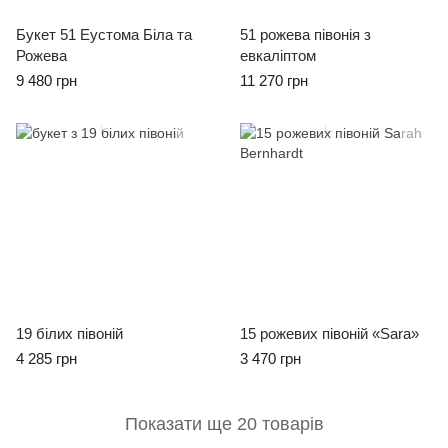
Букет 51 Еустома Біла та
51 рожева півонія з
Рожева
евкаліптом
9 480 грн
11 270 грн
Бестселлери
Бестселлери
19 білих півоній
15 рожевих півоній «Sara»
4 285 грн
3 470 грн
Показати ще 20 товарів