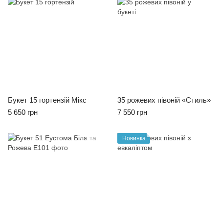
Бестселлери
Букет 15 гортензій Мікс
35 рожевих півоній «Стиль»
5 650 грн
7 550 грн
Новинка