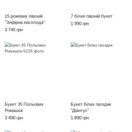
15 рожевих півоній
7 білих півоній букет
"Зефірна насолода"
1 990 грн
3 745 грн
Букет 35 Польових
Букет білих гвоздик
Ромашок
"Діантус"
3 490 грн
1 890 грн