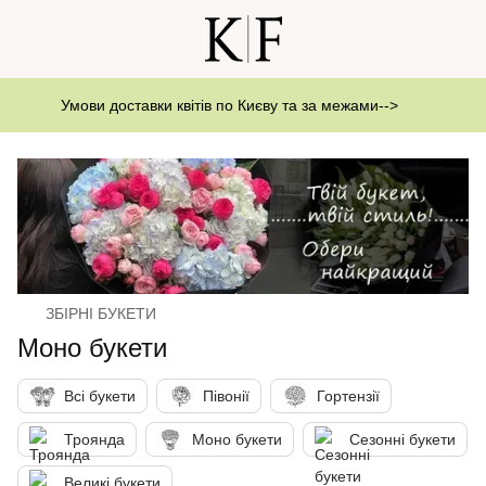
Умови доставки квітів по Києву та за межами-->
ЗБІРНІ БУКЕТИ
Моно букети
Всі букети
Півонії
Гортензії
Троянда
Моно букети
Сезонні букети
Великі букети