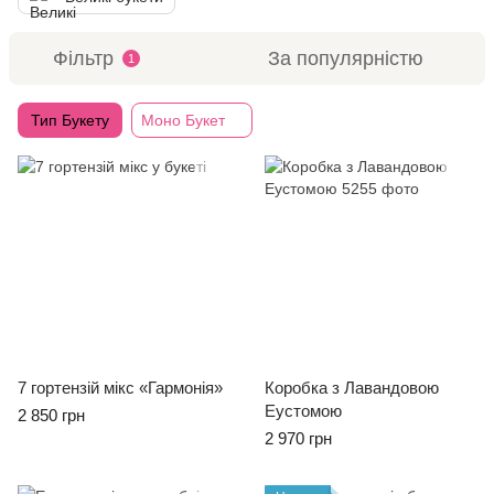
Фільтр
За популярністю
1
Тип Букету
Моно Букет
7 гортензій мікс «Гармонія»
Коробка з Лавандовою
Еустомою
2 850 грн
2 970 грн