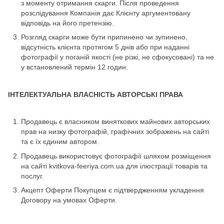
з моменту отримання скарги. Після проведення
розслідування Компанія дає Клієнту аргументовану
відповідь на його претензію.
Розгляд скарги може бути припинено чи зупинено,
відсутність клієнта протягом 5 днів або при наданні
фотографії у поганій якості (не різкі, не сфокусовані) та не
у встановлений термін 12 годин.
ІНТЕЛЕКТУАЛЬНА ВЛАСНІСТЬ АВТОРСЬКІ ПРАВА
Продавець є власником виняткових майнових авторських
прав на низку фотографій, графічних зображень на сайті
та є їх єдиним автором.
Продавець використовує фотографії шляхом розміщення
на сайті kvitkova-feeriya.com.ua для ілюстрації товарів та
послуг.
Акцепт Оферти Покупцем є підтвердженням укладення
Договору на умовах Оферти.