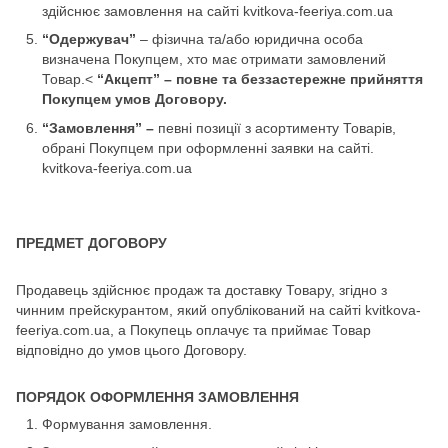
здійснює замовлення на сайті kvitkova-feeriya.com.ua
“Одержувач”
– фізична та/або юридична особа
визначена Покупцем, хто має отримати замовлений
Товар.<
“Акцепт” – повне та беззастережне прийняття
Покупцем умов Договору.
“Замовлення” –
певні позиції з асортименту Товарів,
обрані Покупцем при оформленні заявки на сайті.
kvitkova-feeriya.com.ua
ПРЕДМЕТ ДОГОВОРУ
Продавець здійснює продаж та доставку Товару, згідно з
чинним прейскурантом, який опублікований на сайті kvitkova-
feeriya.com.ua, а Покупець оплачує та приймає Товар
відповідно до умов цього Договору.
ПОРЯДОК ОФОРМЛЕННЯ ЗАМОВЛЕННЯ
Формування замовлення.