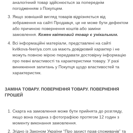
аналогічний товар здійснюється за попереднім
погодженням з Покупцем.
Якщо зовнішній вигляд товарів відрізняється від
зображення на сайті Продавця, це не може бути дефектом
або причиною повернення коштів або заміни
замовлення.
Кожен квітковий товар є унікальним.
Всі інформаційні матеріали, представлені на сайті
kvitkova-feeriya.com.ua мають довідковий характер і не
можуть повною мірою передавати достовірну інформацію
про певні властивості та характеристики товару. У разі
виникнення запитань у Покупця щодо властивостей та
характеристик.
ЗАМІНА ТОВАРУ. ПОВЕРНЕННЯ ТОВАРУ. ПОВЕРНЕННЯ
ГРОШЕЙ
Скарга на замовлення може бути прийнята до розгляду,
якщо вона подана з фотографією протягом 12 годин з
моменту виконання замовлення.
Згідно із Законом України “Про захист прав споживачів” та