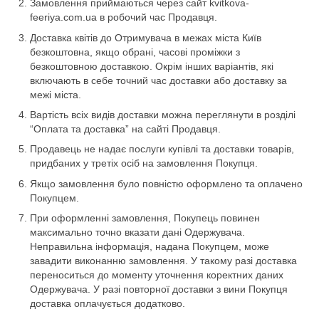
Замовлення приймаються через сайт kvitkova-
feeriya.com.ua в робочий час Продавця.
Доставка квітів до Отримувача в межах міста Київ
безкоштовна, якщо обрані, часові проміжки з
безкоштовною доставкою. Окрім інших варіантів, які
включають в себе точний час доставки або доставку за
межі міста.
Вартість всіх видів доставки можна переглянути в розділі
“Оплата та доставка” на сайті Продавця.
Продавець не надає послуги купівлі та доставки товарів,
придбаних у третіх осіб на замовлення Покупця.
Якщо замовлення було повністю оформлено та оплачено
Покупцем.
При оформленні замовлення, Покупець повинен
максимально точно вказати дані Одержувача.
Неправильна інформація, надана Покупцем, може
завадити виконанню замовлення. У такому разі доставка
переноситься до моменту уточнення коректних даних
Одержувача. У разі повторної доставки з вини Покупця
доставка оплачується додатково.