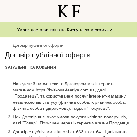
Умови доставки квітів по Києву та за межами-->
Договір публічної оферти
Договір публічної оферти
ЗАГАЛЬНІ ПОЛОЖЕННЯ
Наведений нижче текст є Договором між інтернет-
магазином https://kvitkova-feeriya.com.ua, далі
“Продавець”, та користувачем послуг інтернет-магазину,
незалежно від статусу (фізична особа, юридична особа,
фізична особа підприємець), надалі “Покупець”.
Цей Договір визначає умови покупки квітів та подарунків,
далі “Товар”, Покупцем через інтернет-магазин Продавця.
Договір є публічним згідно зі ст. 633 та ст. 641 Цивільного