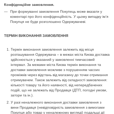
Конфіденційне замовлення.
При формуванні замовлення Покупець може вказати у
коментарі про його конфіденційність. У цьому випадку ім’я
Покупця не буде розголошено Одержувачеві.
ТЕРМІН ВИКОНАННЯ ЗАМОВЛЕННЯ
Термін виконання замовлення залежить від місця
розташування Одержувача – в межах міста Києва доставка
здійснюється у вказаний у замовленні тимчасовий
інтервал. За межами міста Києва термін виконання та
доставки замовлення можливе з порушенням часоих
проміжків через відстань від магазину до точки отримання
отримувачем. Також залежить від складності замовлення:
кількості товару та його наявності, від непередбачених
подій, що не залежать від Продавця (ДТП, погодні умови,
затори та ін.).
У разі неналежного виконання доставки замовлення з
вини Продавця (невідповідність замовлення з вимогами
Покупця або товар у неналежному вигляді) подальші дії