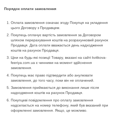
Порядок оплати замовлення
Оплата замовлення означає згоду Покупця на укладення
цього Договору з Продавцем.
Покупець оплачує вартість замовлення за Договором
шляхом перерахування коштів на розрахунковий рахунок
Продавця. Дата оплати вважається день надходження
коштів на рахунок Продавця.
Ціни на будь-які позиції Товару, вказані на сайті kvitkova-
feeriya.com.ua є чинними на момент здійснення
замовлення.
Покупець має право підтвердити або анулювати
замовлення, до того часу, поки він не оплачений.
Замовлення приймаються до виконання лише після
надходження коштів на рахунок Продавця.
Покупцеві повідомлення про оплату замовлення
надсилається на номер телефону, який був вказаний при
оформленні замовлення. Якщо, це можливо.