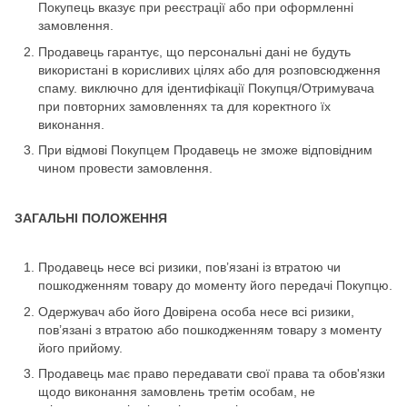
Покупець вказує при реєстрації або при оформленні
замовлення.
Продавець гарантує, що персональні дані не будуть
використані в корисливих цілях або для розповсюдження
спаму. виключно для ідентифікації Покупця/Отримувача
при повторних замовленнях та для коректного їх
виконання.
При відмові Покупцем Продавець не зможе відповідним
чином провести замовлення.
ЗАГАЛЬНІ ПОЛОЖЕННЯ
Продавець несе всі ризики, пов’язані із втратою чи
пошкодженням товару до моменту його передачі Покупцю.
Одержувач або його Довірена особа несе всі ризики,
пов’язані з втратою або пошкодженням товару з моменту
його прийому.
Продавець має право передавати свої права та обов'язки
щодо виконання замовлень третім особам, не