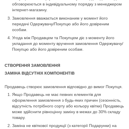
обговорюються в індивідуальному порядку з менеджером
інтернет-магазину.
Замовлення вважається виконаним у момент його
передачі Одержувачу/Покупцю або його довіреним
особам.
Угода між Продавцем та Покупцем діє з моменту його
укладання до моменту вручення замовлення Одержувачу/
Покупцю або його довіреним особам.
СТВОРЕННЯ ЗАМОВЛЕННЯ
ЗАМІНА ВІДСУТНІХ КОМПОНЕНТІВ
Продавець створює замовлення відповідно до вимог Покупця.
Якщо Продавець не має певних елементів для
оформлення замовлення з будь-яких причин (сезонність,
відсутність потрібного сорту або кольору квітки) Продавець
може здійснити рівноцінну заміну в межах до 30% складу
товару.
Заміна не квіткової продукції (з категорії Подарунки) на