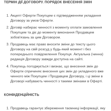
ТЕРМІН ДІЇ ДОГОВОРУ. ПОРЯДОК ВНЕСЕННЯ ЗМІН
Акцепт Оферти Покупцем є підтвердженням укладання
Договору за умов Оферти.
Договір набирає чинності з моменту оплати замовлення
Покупцем та діє до моменту виконання Продавцем
зобов'язань за цим Договором.
Продавець має право вносити зміни до тексту цього
Договору на свій розсуд у будь-який момент і без
попереднього повідомлення Покупця. Актуальна (чинна)
редакція Договору завжди доступна на сайті.
Покупець погоджується і визнає, що внесення змін до
Оферти спричиняє внесення цих змін до укладеного вже
чинного між Покупцем і Продавцем Договору, і ці зміни в
Договорі набувають чинності з такими змінами в Оферті.
КОНФІДЕНЦІЙНІСТЬ
Продавець гарантує збереження таємниці інформації, яку