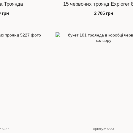
а Троянда
15 червоних троянд Explorer 
0 грн
2 705 грн
: 5227
Артикул: 5333