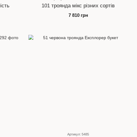
ість
101 троянда мікс різних сортів
7 810 грн
Артикул: 5485