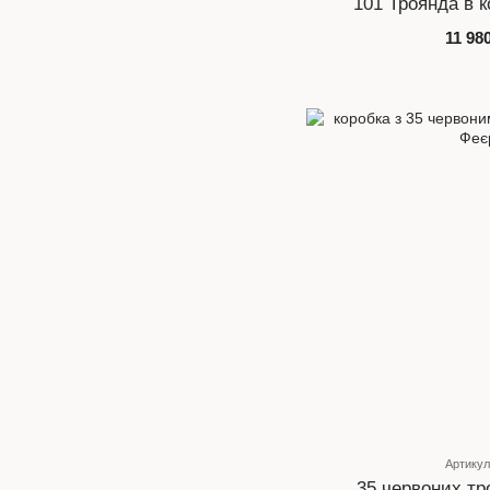
101 Троянда в к
11 98
Артикул
35 червоних тр