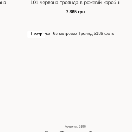
она
101 червона троянда в рожевій коробці
7 865 грн
1 метр
Артикул: 5186