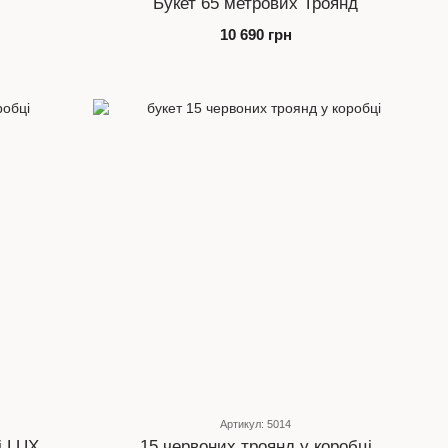
Букет 65 метрових Троянд
10 690 грн
Артикул: 5014
і LUX
15 червоних троянд у коробці