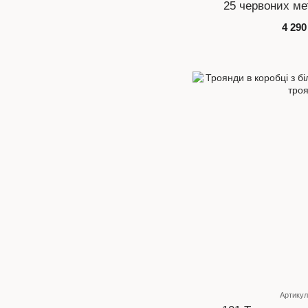
25 червоних ме
4 290
Артикул