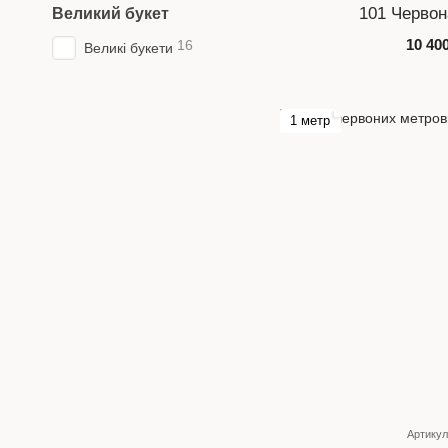
101 Червон
Великий букет
10 40
16
Великі букети
1 метр
Артикул