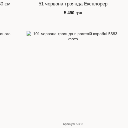
80 см
51 червона троянда Експлорер
5 490 грн
Артикул: 5383