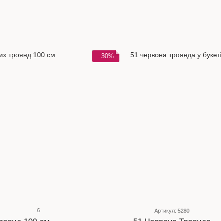
−30%
6
Артикул: 5280