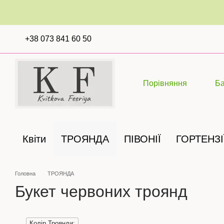
Перейти до основного контенту
+38 073 841 60 50
Порівняння
Б
Квіти
ТРОЯНДА
ПІВОНІЇ
ГОРТЕНЗІ
Головна
ТРОЯНДА
Букет червоних троянд
Колір Троянди: