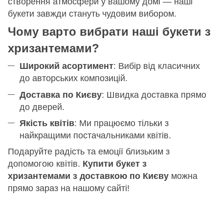
створення атмосфери у вашому домі — наші
букети завжди стануть чудовим вибором.
Чому варто вибрати наші букети з
хризантемами?
Широкий асортимент
: Вибір від класичних
до авторських композицій.
Доставка по Києву
: Швидка доставка прямо
до дверей.
Якість квітів
: Ми працюємо тільки з
найкращими постачальниками квітів.
Подаруйте радість та емоції близьким з
допомогою квітів.
Купити букет з
хризантемами з доставкою по Києву
можна
прямо зараз на нашому сайті!