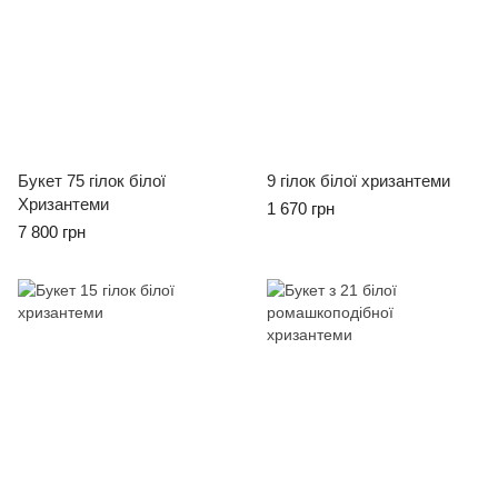
Букет 75 гілок білої
9 гілок білої хризантеми
Хризантеми
1 670 грн
7 800 грн