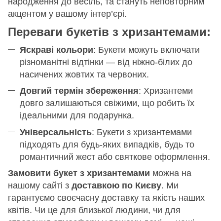
народження до весіль, та стануть неповторним
акцентом у вашому інтер’єрі.
Переваги букетів з хризантемами:
Яскраві кольори
: Букети можуть включати
різноманітні відтінки — від ніжно-білих до
насичених жовтих та червоних.
Довгий термін збереження
: Хризантеми
довго залишаються свіжими, що робить їх
ідеальними для подарунка.
Універсальність
: Букети з хризантемами
підходять для будь-яких випадків, будь то
романтичний жест або святкове оформлення.
Замовити букет з хризантемами
можна на
нашому сайті з
доставкою по Києву
. Ми
гарантуємо своєчасну доставку та якість наших
квітів. Чи це для близької людини, чи для