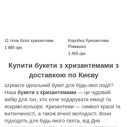
11 гілок білої хризантеми
Коробка Хризантема
Ромашка
1 865 грн
1 455 грн
Купити букети з хризантемами з
доставкою по Києву
Шукаєте ідеальний букет для будь-якої події?
Наші
букети з хризантемами
— це чудовий
вибір для тих, хто хоче подарувати емоції та
яскраві кольори. Хризантеми — символ краси та
витонченості, а також вічної молодості. Вони
підходять для будь-якого свята, від Дня