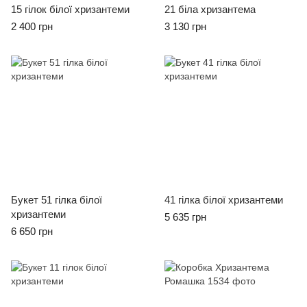
15 гілок білої хризантеми
21 біла хризантема
2 400 грн
3 130 грн
Букет 51 гілка білої
41 гілка білої хризантеми
хризантеми
5 635 грн
6 650 грн