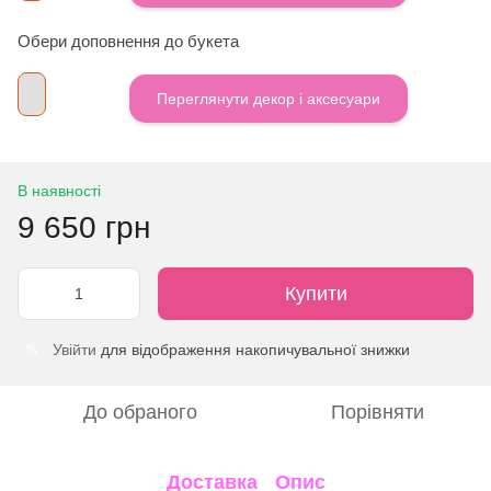
Обери доповнення до букета
Переглянути декор і аксесуари
В наявності
9 650 грн
Купити
Увійти
для відображення накопичувальної знижки
%
До обраного
Порівняти
Доставка
Опис