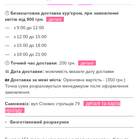
🕒
Безкоштовна доставка кур'єром, при замовленні
квітів від 800 грн.
деталі
з 9:00 до 12:00
з 12:00 до 15:00
з 15:00 до 18:00
з 18:00 до 21:00
🕓
Точний час доставки
: 200 грн.
деталі
📅
Дата доставки:
можливість вказати дату доставки.
🏡
Доставка за межі міста
: Орієновна вартість - (350 грн.)
Точна сума розраховується менеджером після оформлення
замовлення.
деталі та карта
Самовивіз:
вул Січових стрільців 79
проїзду
▫
Безготівковий розрахунок