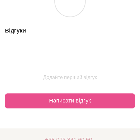
Відгуки
Додайте перший відгук
Написати відгук
+38 073 841 60 50