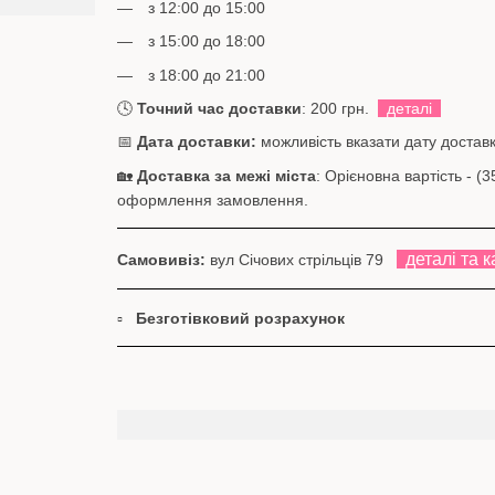
з 12:00 до 15:00
з 15:00 до 18:00
з 18:00 до 21:00
🕓
Точний час доставки
: 200 грн.
деталі
📅
Дата доставки:
можливість вказати дату доставк
🏡
Доставка за межі міста
: Орієновна вартість - 
оформлення замовлення.
деталі та к
Самовивіз:
вул Січових стрільців 79
▫
Безготівковий розрахунок