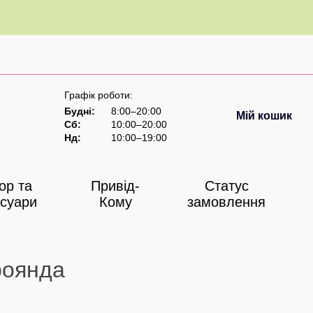
Графік роботи:
Будні:
8:00–20:00
Мій кошик
Сб:
10:00–20:00
Нд:
10:00–19:00
ор та
Привід-
Статус
суари
Кому
замовлення
роянда