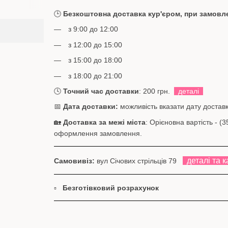
🕒
Безкоштовна доставка кур'єром, при замовлен
з 9:00 до 12:00
з 12:00 до 15:00
з 15:00 до 18:00
з 18:00 до 21:00
🕓
Точний час доставки
: 200 грн.
деталі
📅
Дата доставки:
можливість вказати дату доставк
🏡
Доставка за межі міста
: Орієновна вартість - 
оформлення замовлення.
деталі та к
Самовивіз:
вул Січових стрільців 79
▫
Безготівковий розрахунок