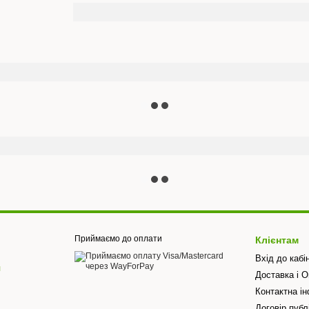
Приймаємо до оплати
Клієнтам
Вхід до кабі
я
Доставка і 
Контактна і
Договір публ