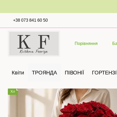
Перейти до основного контенту
+38 073 841 60 50
Порівняння
Б
Квіти
ТРОЯНДА
ПІВОНІЇ
ГОРТЕНЗІ
Хіт