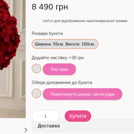
8 490 грн
Увійти
для відображення накопичувальної знижки
%
Розміри букета
Ширина: 55см. Висота: 100см.
Додайте листівку +30 грн
Листівки
Обери доповнення до букета
Переглянути декор і аксесуари
Купити
Доставка