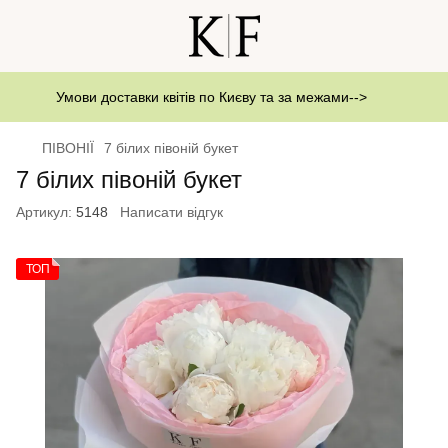
Умови доставки квітів по Києву та за межами-->
ПІВОНІЇ
7 білих півоній букет
7 білих півоній букет
Артикул:
5148
Написати відгук
ТОП