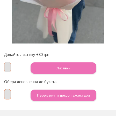
Додайте листівку +30 грн
Листівки
Обери доповнення до букета
Переглянути декор і аксесуари