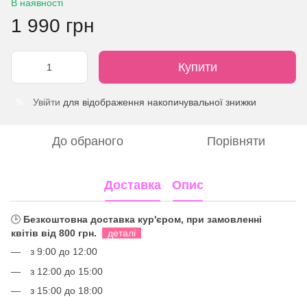
В наявності
1 990 грн
Купити
Увійти
для відображення накопичувальної знижки
%
До обраного
Порівняти
Доставка
Опис
🕒
Безкоштовна доставка кур'єром, при замовленні
квітів від 800 грн.
деталі
з 9:00 до 12:00
з 12:00 до 15:00
з 15:00 до 18:00