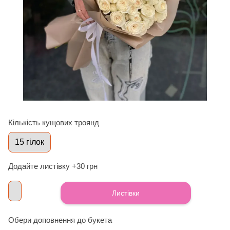
Кількість кущових троянд
15 гілок
Додайте листівку +30 грн
Листівки
Обери доповнення до букета