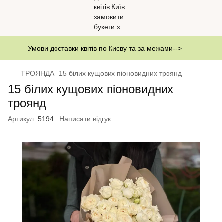
Умови доставки квітів по Києву та за межами-->
ТРОЯНДА
15 білих кущових піоновидних троянд
15 білих кущових піоновидних
троянд
Артикул:
5194
Написати відгук