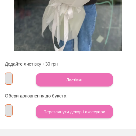
Додайте листівку +30 грн
Листівки
Обери доповнення до букета
Переглянути декор і аксесуари