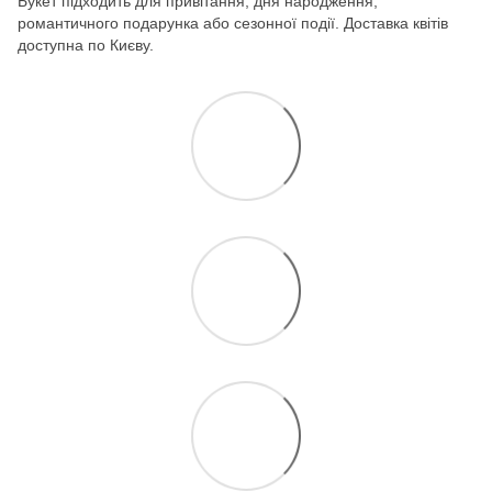
Букет підходить для привітання, дня народження,
романтичного подарунка або сезонної події. Доставка квітів
доступна по Києву.