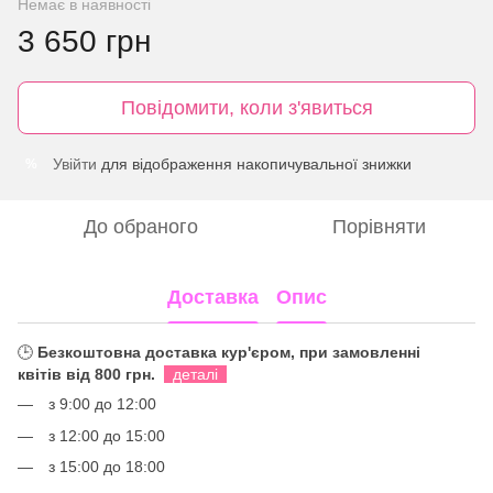
Немає в наявності
3 650 грн
Повідомити, коли з'явиться
Увійти
для відображення накопичувальної знижки
%
До обраного
Порівняти
Доставка
Опис
🕒
Безкоштовна доставка кур'єром, при замовленні
квітів від 800 грн.
деталі
з 9:00 до 12:00
з 12:00 до 15:00
з 15:00 до 18:00