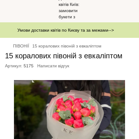
Умови доставки квітів по Києву та за межами-->
ПІВОНІЇ
15 коралових півоній з евкаліптом
15 коралових півоній з евкаліптом
Артикул:
5175
Написати відгук
Бестселлери