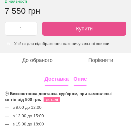
В наявності
7 550 грн
Купити
Увійти
для відображення накопичувальної знижки
%
До обраного
Порівняти
Доставка
Опис
🕒
Безкоштовна доставка кур'єром, при замовленні
квітів від 800 грн.
деталі
з 9:00 до 12:00
з 12:00 до 15:00
з 15:00 до 18:00