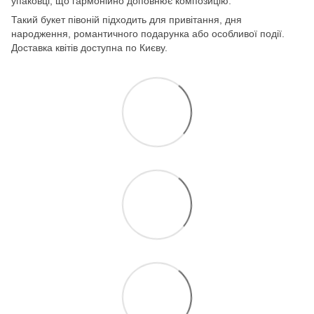
упаковці, що гармонійно доповнює композицію.
Такий букет півоній підходить для привітання, дня
народження, романтичного подарунка або особливої події.
Доставка квітів доступна по Києву.