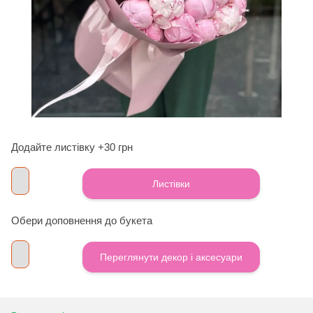
Додайте листівку +30 грн
Листівки
Обери доповнення до букета
Переглянути декор і аксесуари