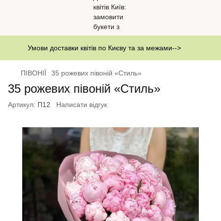
Умови доставки квітів по Києву та за межами-->
ПІВОНІЇ
35 рожевих півоній «Стиль»
35 рожевих півоній «Стиль»
Артикул:
П12
Написати відгук