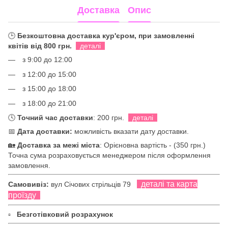
Доставка
Опис
🕒
Безкоштовна доставка кур'єром, при замовленні
квітів від 800 грн.
деталі
з 9:00 до 12:00
з 12:00 до 15:00
з 15:00 до 18:00
з 18:00 до 21:00
🕓
Точний час доставки
: 200 грн.
деталі
📅
Дата доставки:
можливість вказати дату доставки.
🏡
Доставка за межі міста
: Орієновна вартість - (350 грн.)
Точна сума розраховується менеджером після оформлення
замовлення.
деталі та карта
Самовивіз:
вул Січових стрільців 79
проїзду
▫
Безготівковий розрахунок