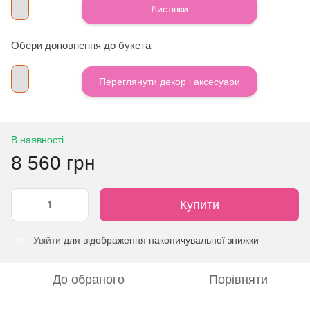
Листівки
Обери доповнення до букета
Переглянути декор і аксесуари
В наявності
8 560 грн
Купити
Увійти
для відображення накопичувальної знижки
%
До обраного
Порівняти