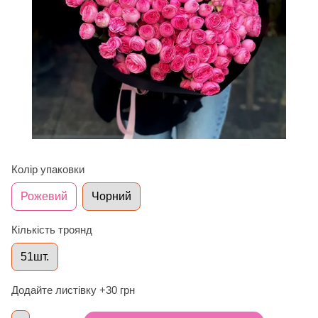
Колір упаковки
Рожевий
Чорний
Кількість троянд
51шт.
Додайте листівку +30 грн