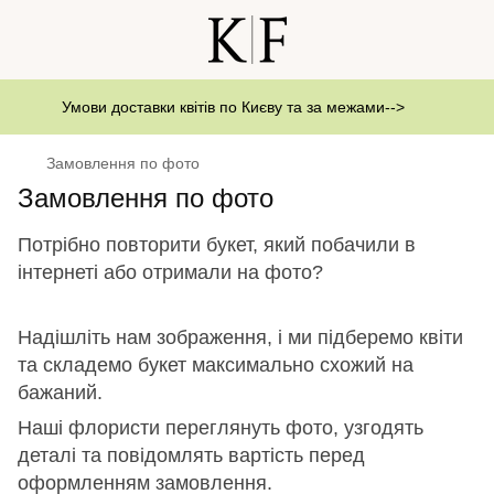
Умови доставки квітів по Києву та за межами-->
Замовлення по фото
Замовлення по фото
Потрібно повторити букет, який побачили в
інтернеті або отримали на фото?
Надішліть нам зображення, і ми підберемо квіти
та складемо букет максимально схожий на
бажаний.
Наші флористи переглянуть фото, узгодять
деталі та повідомлять вартість перед
оформленням замовлення.